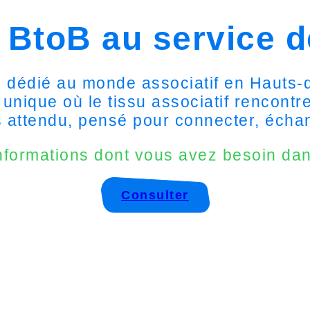
 BtoB au service d
on dédié au monde associatif en Hauts-d
 unique où le tissu associatif rencontr
attendu, pensé pour connecter, échan
nformations dont vous avez besoin dans
Consulter