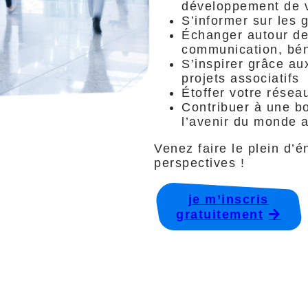
développement de v
S’informer sur les 
Échanger autour de
communication, bé
S’inspirer grâce a
projets associatifs
Étoffer votre résea
Contribuer à une bo
l’avenir du monde a
Venez faire le plein d’
perspectives !
je m’inscris
gratuitement