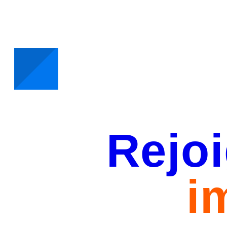
Rejoi
i