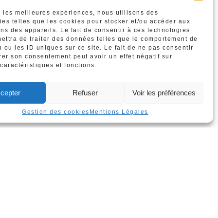
r les meilleures expériences, nous utilisons des
ies telles que les cookies pour stocker et/ou accéder aux
ons des appareils. Le fait de consentir à ces technologies
ettra de traiter des données telles que le comportement de
 ou les ID uniques sur ce site. Le fait de ne pas consentir
irer son consentement peut avoir un effet négatif sur
caractéristiques et fonctions.
cepter
Refuser
Voir les préférences
Gestion des cookies
Mentions Légales