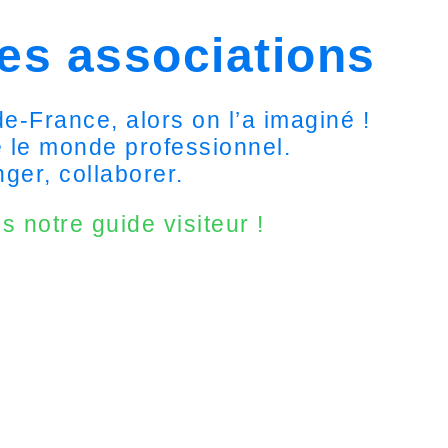
es associations
e-France, alors on l’a imaginé !
e le monde professionnel.
ger, collaborer.
 notre guide visiteur !