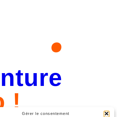
enture
 !
Gérer le consentement