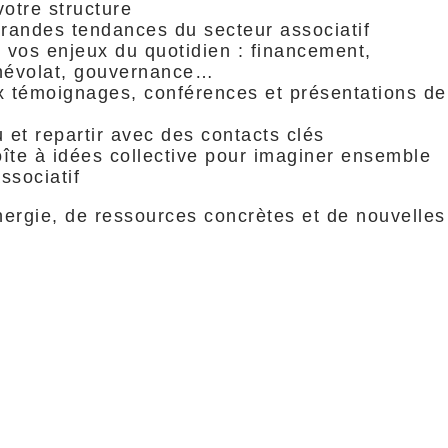
otre structure
grandes tendances du secteur associatif
 vos enjeux du quotidien : financement,
névolat, gouvernance…
ux témoignages, conférences et présentations de
u et repartir avec des contacts clés
îte à idées collective pour imaginer ensemble
ssociatif
énergie, de ressources concrètes et de nouvelles