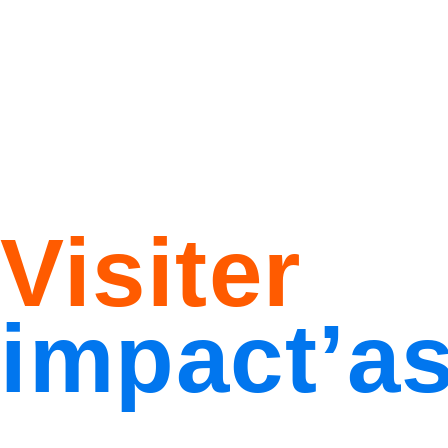
Visiter
impact’as